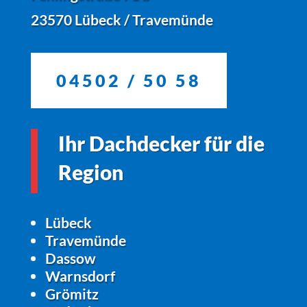
23570 Lübeck / Travemünde
04502 / 50 58
Ihr Dachdecker für die
Region
Lübeck
Travemünde
Dassow
Warnsdorf
Grömitz