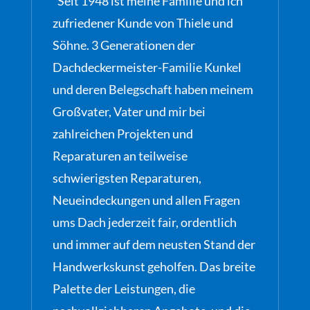
“Seit 1948 ist meine Familie und ich
zufriedener Kunde von Thiele und
Söhne. 3 Generationen der
Dachdeckermeister-Familie Kunkel
und deren Belegschaft haben meinem
Großvater, Vater und mir bei
zahlreichen Projekten und
Reparaturen an teilweise
schwierigsten Reparaturen,
Neueindeckungen und allen Fragen
ums Dach jederzeit fair, ordentlich
und immer auf dem neusten Stand der
Handwerkskunst geholfen. Das breite
Palette der Leistungen, die