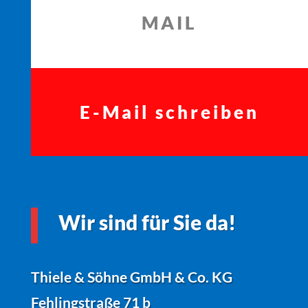
MAIL
E-Mail schreiben
Wir sind für Sie da!
Thiele & Söhne GmbH & Co. KG
Fehlingstraße 71 b