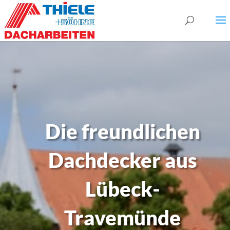
Die freundlichen
Dachdecker aus
Lübeck-
Travemünde