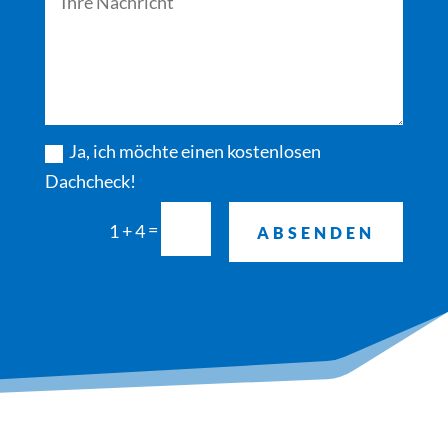
Ja, ich möchte einen kostenlosen
Dachcheck!
Alternative:
=
1 + 4
ABSENDEN