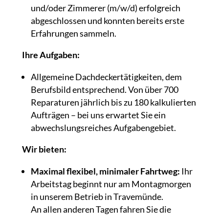
und/oder Zimmerer (m/w/d) erfolgreich
abgeschlossen und konnten bereits erste
Erfahrungen sammeln.
Ihre Aufgaben:
Allgemeine Dachdeckertätigkeiten, dem
Berufsbild entsprechend. Von über 700
Reparaturen jährlich bis zu 180 kalkulierten
Aufträgen – bei uns erwartet Sie ein
abwechslungsreiches Aufgabengebiet.
Wir bieten:
Maximal flexibel, minimaler Fahrtweg:
Ihr
Arbeitstag beginnt nur am Montagmorgen
in unserem Betrieb in Travemünde.
An allen anderen Tagen fahren Sie die