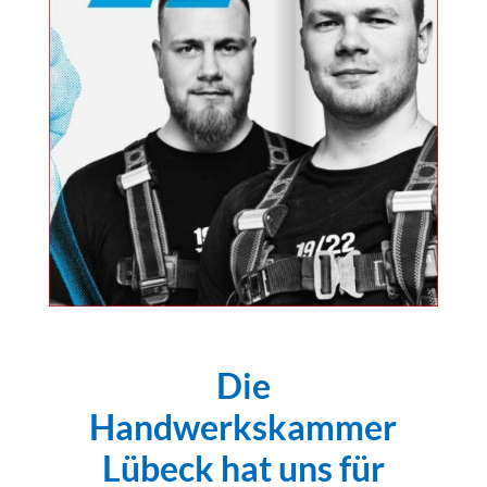
Die
Handwerkskammer
Lübeck hat uns für