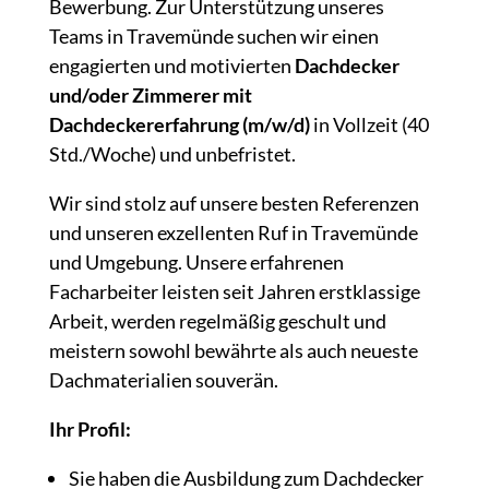
Bewerbung. Zur Unterstützung unseres
Teams in Travemünde suchen wir einen
engagierten und motivierten
Dachdecker
und/oder Zimmerer mit
Dachdeckererfahrung (m/w/d)
in Vollzeit (40
Std./Woche) und unbefristet.
Wir sind stolz auf unsere besten Referenzen
und unseren exzellenten Ruf in Travemünde
und Umgebung. Unsere erfahrenen
Facharbeiter leisten seit Jahren erstklassige
Arbeit, werden regelmäßig geschult und
meistern sowohl bewährte als auch neueste
Dachmaterialien souverän.
Ihr Profil:
Sie haben die Ausbildung zum Dachdecker