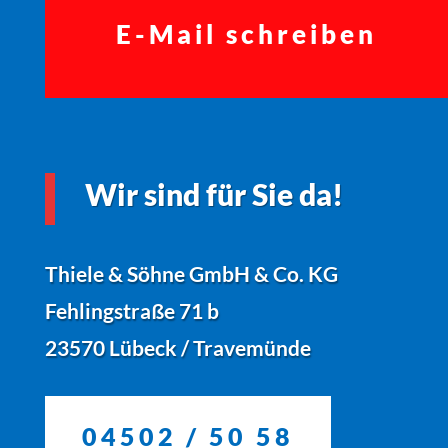
E-Mail schreiben
Wir sind für Sie da!
Thiele & Söhne GmbH & Co. KG
Fehlingstraße 71 b
23570 Lübeck / Travemünde
04502 / 50 58