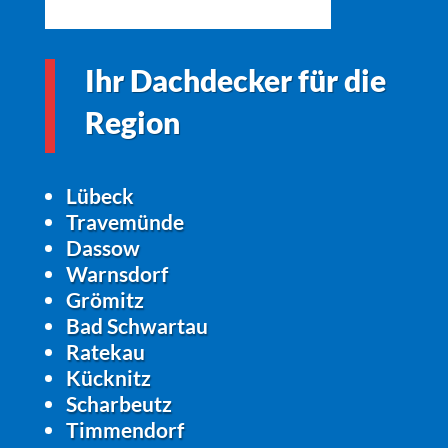
Ihr Dachdecker für die
Region
Lübeck
Travemünde
Dassow
Warnsdorf
Grömitz
Bad Schwartau
Ratekau
Kücknitz
Scharbeutz
Timmendorf