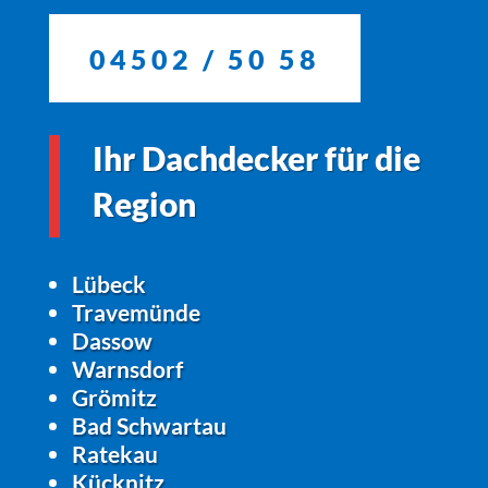
04502 / 50 58
Ihr Dachdecker für die
Region
Lübeck
Travemünde
Dassow
Warnsdorf
Grömitz
Bad Schwartau
Ratekau
Kücknitz